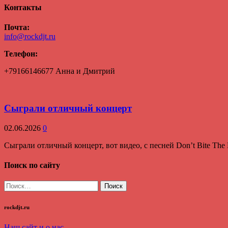
Контакты
Почта:
info@rockdjt.ru
Телефон:
+79166146677 Анна и Дмитрий
Сыграли отличный концерт
02.06.2026
0
Сыграли отличный концерт, вот видео, с песней Don’t Bite Th
Поиск по сайту
Найти:
rockdjt.ru
Наш сайт и о нас