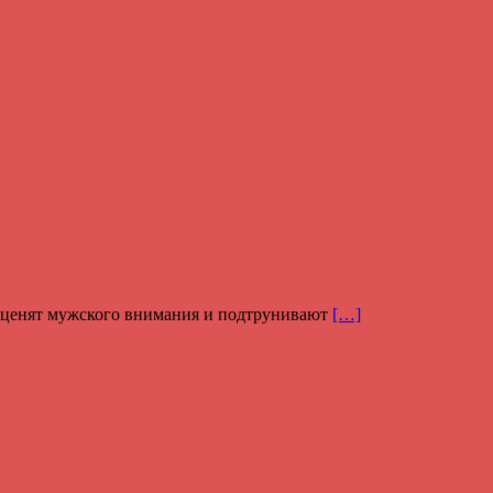
не ценят мужского внимания и подтрунивают
[…]