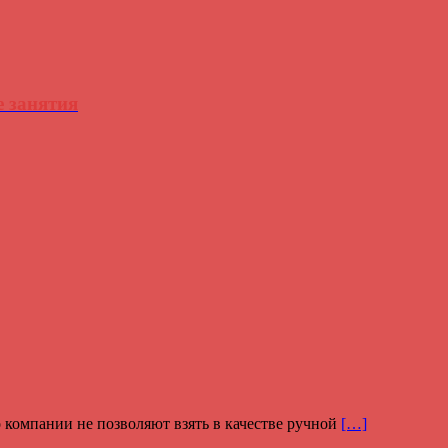
е занятия
о компании не позволяют взять в качестве ручной
[…]