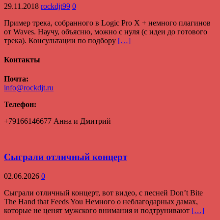
29.11.2018
rockdjt99
0
Пример трека, собранного в Logic Pro X + немного плагинов
от Waves. Научу, объясню, можно с нуля (с идеи до готового
трека). Консультации по подбору
[…]
Контакты
Почта:
info@rockdjt.ru
Телефон:
+79166146677 Анна и Дмитрий
Сыграли отличный концерт
02.06.2026
0
Сыграли отличный концерт, вот видео, с песней Don’t Bite
The Hand that Feeds You Немного о неблагодарных дамах,
которые не ценят мужского внимания и подтрунивают
[…]