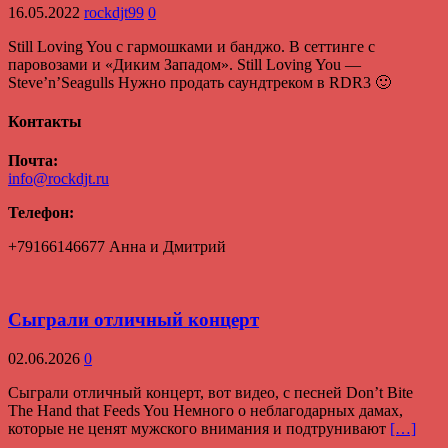
16.05.2022
rockdjt99
0
Still Loving You с гармошками и банджо. В сеттинге с
паровозами и «Диким Западом». Still Loving You —
Steve’n’Seagulls Нужно продать саундтреком в RDR3 🙂
Контакты
Почта:
info@rockdjt.ru
Телефон:
+79166146677 Анна и Дмитрий
Сыграли отличный концерт
02.06.2026
0
Сыграли отличный концерт, вот видео, с песней Don’t Bite
The Hand that Feeds You Немного о неблагодарных дамах,
которые не ценят мужского внимания и подтрунивают
[…]