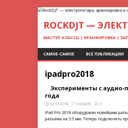
ROCKDJT — ЭЛЕК
МАСТЕР-КЛАССЫ | АРАНЖИРОВКА | ЗА
САМОЕ-САМОЕ
ВСЕ ПУБЛИКАЦИИ
ipadpro2018
Эксперименты с аудио-п
года
02.12.2018
rockdjt99
0
iPad Pro 2018 оборудован новейшим разъ
разъема на 3.5 мм. Теперь подключить 