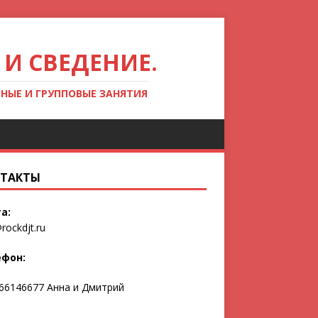
 И СВЕДЕНИЕ.
ЬНЫЕ И ГРУППОВЫЕ ЗАНЯТИЯ
ТАКТЫ
а:
rockdjt.ru
ефон:
66146677 Анна и Дмитрий