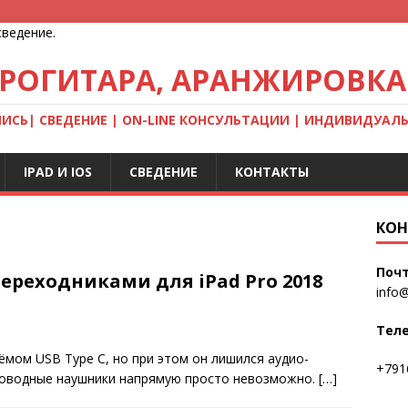
ТРОГИТАРА, АРАНЖИРОВКА
ПИСЬ| СВЕДЕНИЕ | ON-LINE КОНСУЛЬТАЦИИ | ИНДИВИДУАЛ
IPAD И IOS
СВЕДЕНИЕ
КОНТАКТЫ
КОН
Почт
ереходниками для iPad Pro 2018
info@
Тел
ёмом USB Type C, но при этом он лишился аудио-
+791
проводные наушники напрямую просто невозможно.
[…]