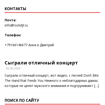
КОНТАКТЫ
Почта:
info@rockdjt.ru
Телефон:
+79166146677 Анна и Дмитрий
Сыграли отличный концерт
02.06.2026
Сыграли отличный концерт, вот видео, с песней Don’t Bite
The Hand that Feeds You Немного о неблагодарных дамах,
которые не ценят мужского внимания и подтрунивают
[…]
ПОИСК ПО САЙТУ