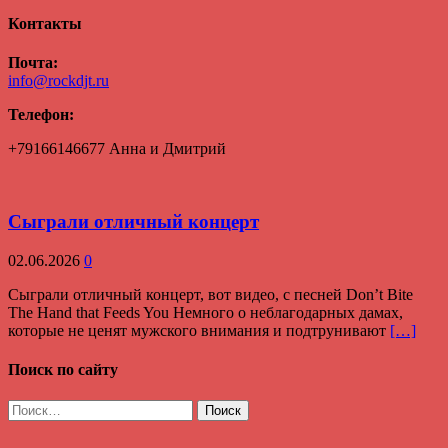
Контакты
Почта:
info@rockdjt.ru
Телефон:
+79166146677 Анна и Дмитрий
Сыграли отличный концерт
02.06.2026
0
Сыграли отличный концерт, вот видео, с песней Don’t Bite
The Hand that Feeds You Немного о неблагодарных дамах,
которые не ценят мужского внимания и подтрунивают
[…]
Поиск по сайту
Найти: