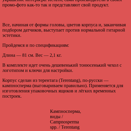
промо-фото как-то так и представляют свой продукт.
Все, начиная от формы головы, цветов корпуса и, заканчивая
подбором датчиков, выступает против нормальной гитарной
эстетики.
Пройдемся и по спецификациям:
Длина — 81 см. Вес — 2,1 кг.
В комплекте идет очень дешевенький тонюсенький чехол с
логотипом и ключи для настройки.
Корпус сделан из терентага (Terentang), по-русски —
кампносперма (выговариваем правильно). Применяется для
изготовления упаковочных ящиков и лёгких временных
построек.
Кампносперма,
виды /
Campnosperma
spp. / Terentang