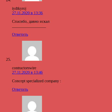
iydtkyroj
27.11.2020 в 13:36
Спасибо, давно искал
_________________
Ответить
contractorswire
27.11.2020 в 13:46
Concept specialized company :
Ответить