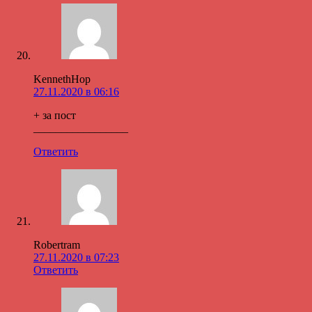
KennethHop
27.11.2020 в 06:16
+ за пост
_________________
Ответить
Robertram
27.11.2020 в 07:23
Ответить