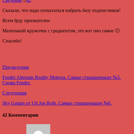
Сведение
42
Сказали, что надо попытаться набрать базу подписчиков!
Всем буду признателен
Маленький кружочек с градиентом, это вот оно самое 🙂
Спасибо!
Предыдущая
Fender Alternate Reality Meteora. Самые страшненькие №5.
Снова Fender.
Следующая
Sky Guitars от Uli Jon Roth. Самые страшненькие №6.
42 Комментарии