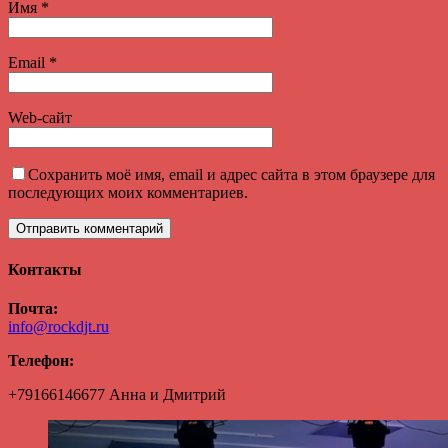
Имя
*
Email
*
Web-сайт
Сохранить моё имя, email и адрес сайта в этом браузере для
последующих моих комментариев.
Контакты
Почта:
info@rockdjt.ru
Телефон:
+79166146677 Анна и Дмитрий